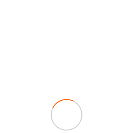
MIN 1 MADIUN
Media Partner